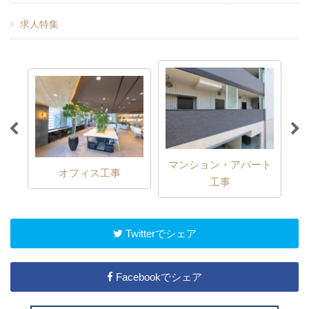
求人特集
マンション・アパート
修)
オフィス工事
工事
Twitterでシェア
Facebookでシェア