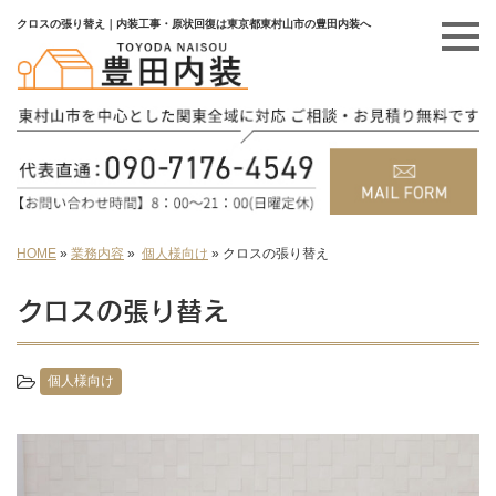
クロスの張り替え｜内装工事・原状回復は東京都東村山市の豊田内装へ
HOME
»
業務内容
»
個人様向け
»
クロスの張り替え
クロスの張り替え
個人様向け